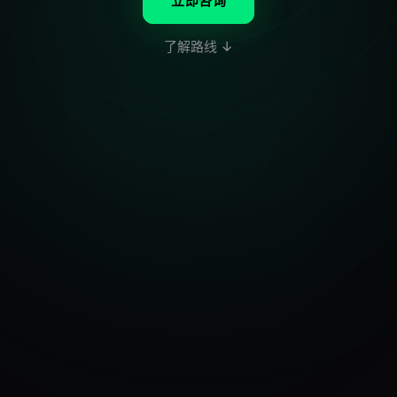
立即咨询
了解路线 ↓